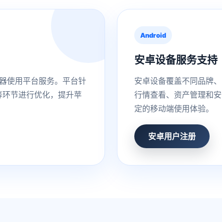
Android
安卓设备服务支持
主流浏览器使用平台服务。平台针
安卓设备覆盖不同品牌、
等环节进行优化，提升苹
行情查看、资产管理和安
定的移动端使用体验。
安卓用户注册