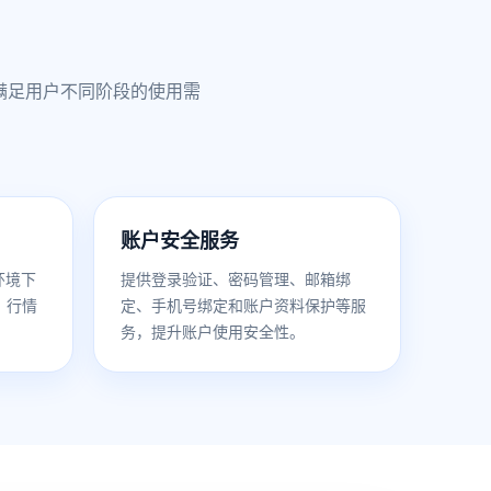
满足用户不同阶段的使用需
账户安全服务
环境下
提供登录验证、密码管理、邮箱绑
、行情
定、手机号绑定和账户资料保护等服
务，提升账户使用安全性。