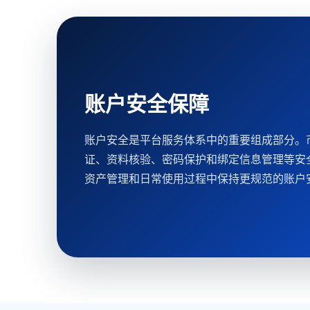
账户安全保障
账户安全是平台服务体系中的重要组成部分。币
证、资料核验、密码保护和绑定信息管理等安
资产管理和日常使用过程中保持更规范的账户