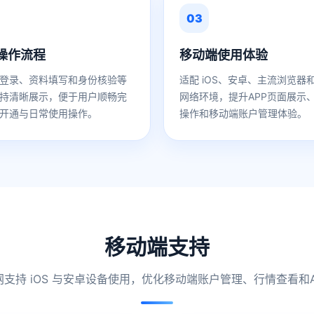
03
操作流程
移动端使用体验
登录、资料填写和身份核验等
适配 iOS、安卓、主流浏览器
持清晰展示，便于用户顺畅完
网络环境，提升APP页面展示
开通与日常使用操作。
操作和移动端账户管理体验。
移动端支持
网支持 iOS 与安卓设备使用，优化移动端账户管理、行情查看和