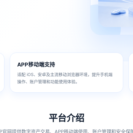
APP移动端支持
适配 iOS、安卓及主流移动浏览器环境，提升手机端
操作、账户管理和功能使用体验。
平台介绍
PP官网提供数字资产交易、APP移动端使用、账户管理和安全保