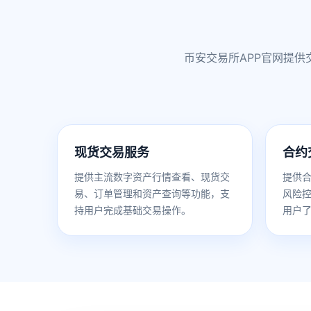
币安交易所APP官网提
现货交易服务
合约
提供主流数字资产行情查看、现货交
提供
易、订单管理和资产查询等功能，支
风险
持用户完成基础交易操作。
用户