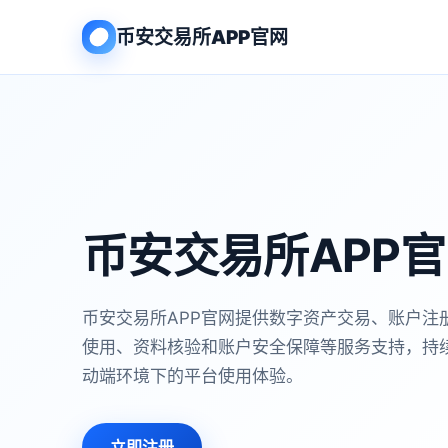
币安交易所APP官网
币安交易所APP
币安交易所APP官网提供数字资产交易、账户注
使用、资料核验和账户安全保障等服务支持，持续
动端环境下的平台使用体验。
立即注册